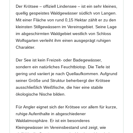
Der Krötsee – offiziell Lindensee – ist ein sehr kleines,
quellig gespeistes Waldgewässer südlich von Langen.
Mit einer Fläche von rund 0,15 Hektar zählt er zu den
kleinsten Stillgewässern im Vereinsgebiet. Seine Lage
im abgeschirmten Waldgebiet westlich von Schloss
Wolfsgarten verleiht ihm einen ausgeprägt ruhigen
Charakter.
Der See ist kein Freizeit- oder Badegewässer,
sondern ein natürliches Feuchtbiotop. Die Tiefe ist
gering und variiert je nach Quellaufkommen. Aufgrund
seiner Größe und Struktur beherbergt der Krötsee
ausschließlich Weißfische, die hier eine stabile
ökologische Nische bilden.
Für Angler eignet sich der Krötsee vor allem für kurze,
ruhige Aufenthalte in abgeschiedener
Waldatmosphäre. Er ist ein besonderes
Kleingewässer im Vereinsbestand und zeigt, wie