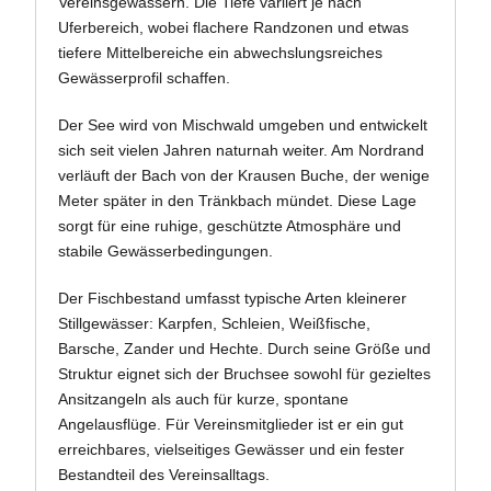
Vereinsgewässern. Die Tiefe variiert je nach
Uferbereich, wobei flachere Randzonen und etwas
tiefere Mittelbereiche ein abwechslungsreiches
Gewässerprofil schaffen.
Der See wird von Mischwald umgeben und entwickelt
sich seit vielen Jahren naturnah weiter. Am Nordrand
verläuft der Bach von der Krausen Buche, der wenige
Meter später in den Tränkbach mündet. Diese Lage
sorgt für eine ruhige, geschützte Atmosphäre und
stabile Gewässerbedingungen.
Der Fischbestand umfasst typische Arten kleinerer
Stillgewässer: Karpfen, Schleien, Weißfische,
Barsche, Zander und Hechte. Durch seine Größe und
Struktur eignet sich der Bruchsee sowohl für gezieltes
Ansitzangeln als auch für kurze, spontane
Angelausflüge. Für Vereinsmitglieder ist er ein gut
erreichbares, vielseitiges Gewässer und ein fester
Bestandteil des Vereinsalltags.