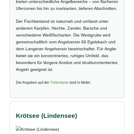
bieten unterschiedliche Angelbereiche – von flacheren
Uferzonen bis hin zu markanten, tieferen Abschnitten.
Der Fischbestand ist naturnah und umfasst unter
anderem Karpfen, Hechte, Zander, Barsche und
verschiedene Weißfischarten. Die Westgrube wird
gemeinschaftlich vom Angelverein 66 Egelsbach und
dem Langener Angelverein bewirtschaftet. Für Angler
bietet sie ein konzentriertes, ruhiges Umfeld, das
besonders für längere Ansitze und strukturorientiertes
Angeln geeignet ist.
Die Angaben auf der
Tiefenkarte
sind in Meter.
Krötsee (Lindensee)